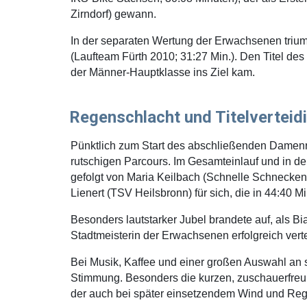
Zirndorf) gewann.
In der separaten Wertung der Erwachsenen triump
(Laufteam Fürth 2010; 31:27 Min.). Den Titel des
der Männer-Hauptklasse ins Ziel kam.
Regenschlacht und Titelvertei
Pünktlich zum Start des abschließenden Damenr
rutschigen Parcours. Im Gesamteinlauf und in de
gefolgt von Maria Keilbach (Schnelle Schnecke
Lienert (TSV Heilsbronn) für sich, die in 44:40 
Besonders lautstarker Jubel brandete auf, als Bi
Stadtmeisterin der Erwachsenen erfolgreich vert
Bei Musik, Kaffee und einer großen Auswahl an
Stimmung. Besonders die kurzen, zuschauerfreun
der auch bei später einsetzendem Wind und Rege