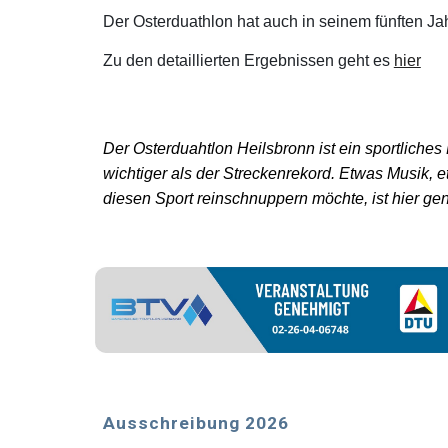
Der Osterduathlon hat auch in seinem fünften Jah
Zu den detaillierten Ergebnissen geht es
hier
Der Osterduahtlon Heilsbronn ist ein sportliches
wichtiger als der Streckenrekord. Etwas Musik,
diesen Sport reinschnuppern möchte, ist hier gena
Ausschreibung 2026