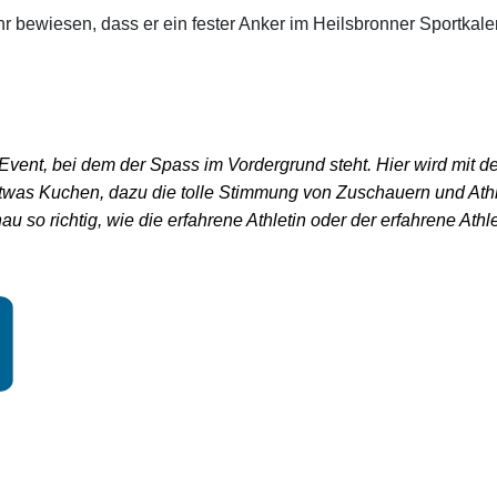
r bewiesen, dass er ein fester Anker im Heilsbronner Sportkalen
 Event, bei dem der Spass im Vordergrund steht
. Hier wird mit 
 etwas Kuchen, dazu die tolle Stimmung von Zuschauern und At
u so richtig, wie die erfahrene Athletin oder der erfahrene Athle