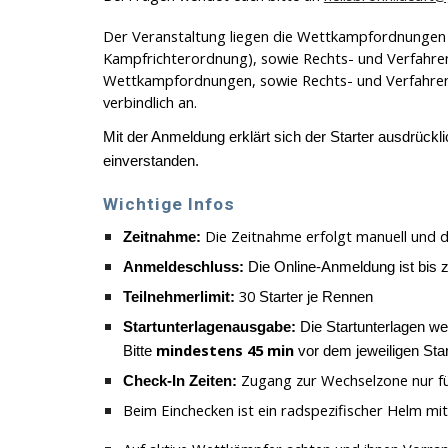
Der Veranstaltung liegen die Wettkampfordnungen 
Kampfrichterordnung), sowie Rechts- und Verfahre
Wettkampfordnungen, sowie Rechts- und Verfahrens
verbindlich an.
Mit der Anmeldung erklärt sich der Starter ausdrückl
einverstanden.
Wichtige Infos
Die Zeitnahme erfolgt manuell und di
Zeitnahme:
Anmeldeschluss:
Die Online-Anmeldung ist bis
30
Teilnehmerlimit:
Starter je Rennen
Startunterlagenausgabe:
Die Startunterlagen 
mindestens 45 min
Bitte
vor dem jeweiligen Star
Zugang zur Wechselzone nur f
Check-In Zeiten:
Beim Einchecken ist ein radspezifischer Helm 