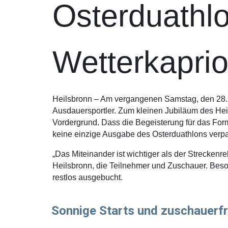
Osterduathlo
Wetterkaprio
Heilsbronn – Am vergangenen Samstag, den 28. M
Ausdauersportler. Zum kleinen Jubiläum des Hei
Vordergrund. Dass die Begeisterung für das Forma
keine einzige Ausgabe des Osterduathlons verpa
„Das Miteinander ist wichtiger als der Streckenr
Heilsbronn, die Teilnehmer und Zuschauer. Bes
restlos ausgebucht.
Sonnige Starts und zuschauerf