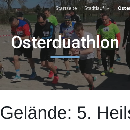
Startseite
Stadtlauf
Oste
ip to main content
Skip to navigat
Osterduathlon
Gelände: 5. Hei