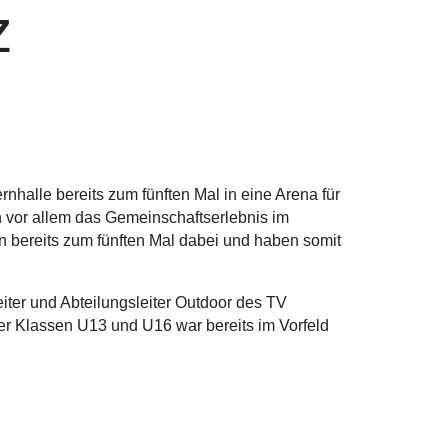
z
halle bereits zum fünften Mal in eine Arena für
n vor allem das Gemeinschaftserlebnis im
en bereits zum fünften Mal dabei und haben somit
eiter und Abteilungsleiter Outdoor des TV
r Klassen U13 und U16 war bereits im Vorfeld