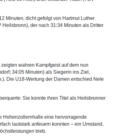
2 Minuten, dicht gefolgt von Hartmut Luther
 Heilsbronn), der nach 31:34 Minuten als Dritter
n zeigten wahren Kampfgeist auf dem nun
rf; 34:05 Minuten) als Siegerin ins Ziel,
n.). Die U18-Wertung der Damen entschied Nele
erquerte: Sie konnte ihren Titel als Heilsbronner
e Hohenzollernhalle eine hervorragende
fach lautstark anfeuern konnten – ein Umstand,
öchstleistungen trieb.