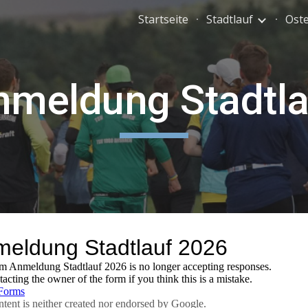
Startseite
Stadtlauf
Ost
ip to main content
Skip to navigat
nmeldung Stadtla